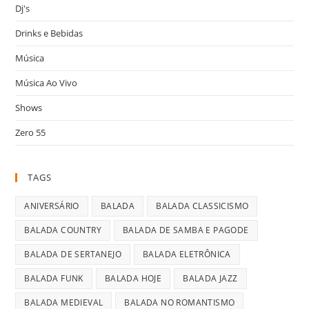
Dj's
Drinks e Bebidas
Música
Música Ao Vivo
Shows
Zero 55
TAGS
ANIVERSÁRIO
BALADA
BALADA CLASSICISMO
BALADA COUNTRY
BALADA DE SAMBA E PAGODE
BALADA DE SERTANEJO
BALADA ELETRÔNICA
BALADA FUNK
BALADA HOJE
BALADA JAZZ
BALADA MEDIEVAL
BALADA NO ROMANTISMO