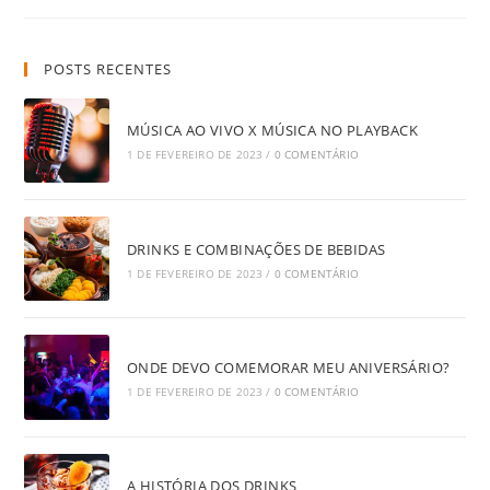
BALADA
EXISTEM?
POSTS RECENTES
MÚSICA AO VIVO X MÚSICA NO PLAYBACK
1 DE FEVEREIRO DE 2023
/
0 COMENTÁRIO
DRINKS E COMBINAÇÕES DE BEBIDAS
1 DE FEVEREIRO DE 2023
/
0 COMENTÁRIO
ONDE DEVO COMEMORAR MEU ANIVERSÁRIO?
1 DE FEVEREIRO DE 2023
/
0 COMENTÁRIO
A HISTÓRIA DOS DRINKS