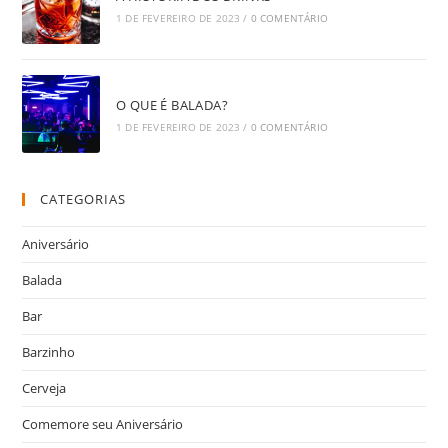
1 DE FEVEREIRO DE 2023
/
0 COMENTÁRIO
O QUE É BALADA?
1 DE FEVEREIRO DE 2023
/
0 COMENTÁRIO
CATEGORIAS
Aniversário
Balada
Bar
Barzinho
Cerveja
Comemore seu Aniversário