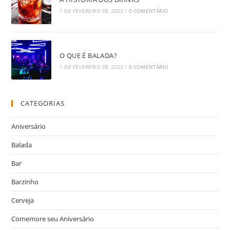
1 DE FEVEREIRO DE 2023
/
0 COMENTÁRIO
O QUE É BALADA?
1 DE FEVEREIRO DE 2023
/
0 COMENTÁRIO
CATEGORIAS
Aniversário
Balada
Bar
Barzinho
Cerveja
Comemore seu Aniversário