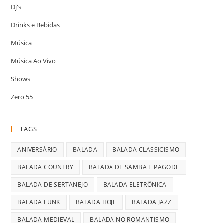
Dj's
Drinks e Bebidas
Música
Música Ao Vivo
Shows
Zero 55
TAGS
ANIVERSÁRIO
BALADA
BALADA CLASSICISMO
BALADA COUNTRY
BALADA DE SAMBA E PAGODE
BALADA DE SERTANEJO
BALADA ELETRÔNICA
BALADA FUNK
BALADA HOJE
BALADA JAZZ
BALADA MEDIEVAL
BALADA NO ROMANTISMO