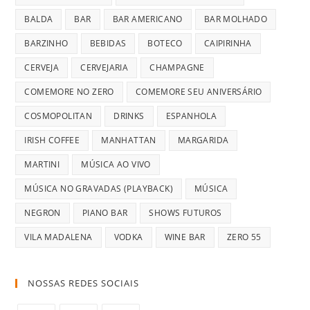
BALDA
BAR
BAR AMERICANO
BAR MOLHADO
BARZINHO
BEBIDAS
BOTECO
CAIPIRINHA
CERVEJA
CERVEJARIA
CHAMPAGNE
COMEMORE NO ZERO
COMEMORE SEU ANIVERSÁRIO
COSMOPOLITAN
DRINKS
ESPANHOLA
IRISH COFFEE
MANHATTAN
MARGARIDA
MARTINI
MÚSICA AO VIVO
MÚSICA NO GRAVADAS (PLAYBACK)
MÚSICA
NEGRON
PIANO BAR
SHOWS FUTUROS
VILA MADALENA
VODKA
WINE BAR
ZERO 55
NOSSAS REDES SOCIAIS