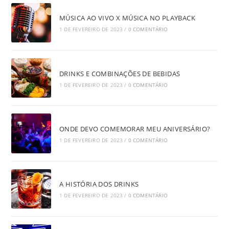
MÚSICA AO VIVO X MÚSICA NO PLAYBACK
1 DE FEVEREIRO DE 2023
/
0 COMENTÁRIO
DRINKS E COMBINAÇÕES DE BEBIDAS
1 DE FEVEREIRO DE 2023
/
0 COMENTÁRIO
ONDE DEVO COMEMORAR MEU ANIVERSÁRIO?
1 DE FEVEREIRO DE 2023
/
0 COMENTÁRIO
A HISTÓRIA DOS DRINKS
1 DE FEVEREIRO DE 2023
/
0 COMENTÁRIO