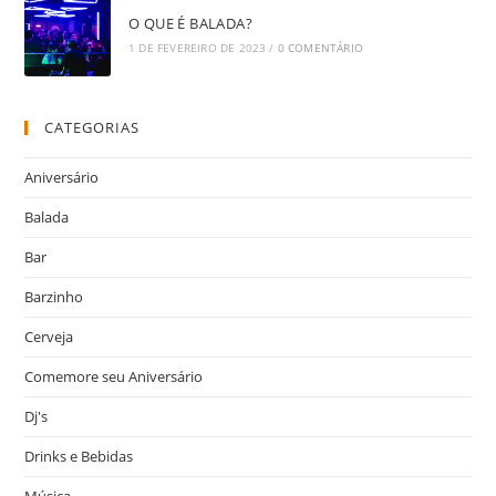
O QUE É BALADA?
1 DE FEVEREIRO DE 2023
/
0 COMENTÁRIO
CATEGORIAS
Aniversário
Balada
Bar
Barzinho
Cerveja
Comemore seu Aniversário
Dj's
Drinks e Bebidas
Música