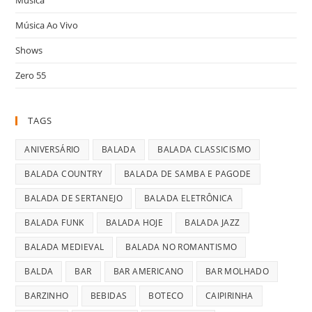
Música Ao Vivo
Shows
Zero 55
TAGS
ANIVERSÁRIO
BALADA
BALADA CLASSICISMO
BALADA COUNTRY
BALADA DE SAMBA E PAGODE
BALADA DE SERTANEJO
BALADA ELETRÔNICA
BALADA FUNK
BALADA HOJE
BALADA JAZZ
BALADA MEDIEVAL
BALADA NO ROMANTISMO
BALDA
BAR
BAR AMERICANO
BAR MOLHADO
BARZINHO
BEBIDAS
BOTECO
CAIPIRINHA