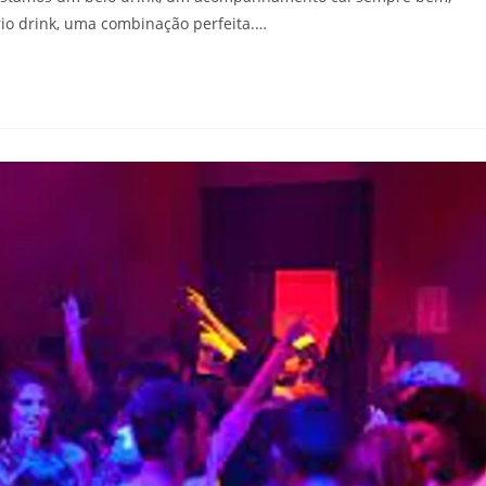
io drink, uma combinação perfeita.…