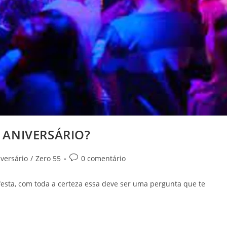
ANIVERSÁRIO?
Comentários
versário
/
Zero 55
0 comentário
do
post:
festa, com toda a certeza essa deve ser uma pergunta que te