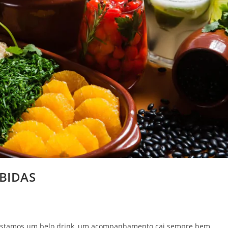
BIDAS
ustamos um belo drink, um acompanhamento cai sempre bem,