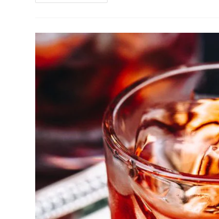
DEVO
COMEMORAR
MEU
ANIVERSÁRIO?