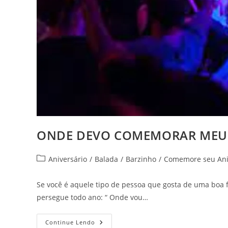
ONDE DEVO COMEMORAR MEU 
Categoria
Aniversário
/
Balada
/
Barzinho
/
Comemore seu Ani
do
post:
Se você é aquele tipo de pessoa que gosta de uma boa 
persegue todo ano: “ Onde vou…
ONDE
Continue Lendo