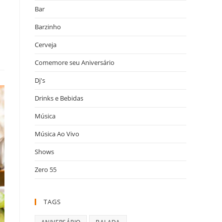
Bar
Barzinho
Cerveja
Comemore seu Aniversário
Dj's
Drinks e Bebidas
Música
Música Ao Vivo
Shows
Zero 55
TAGS