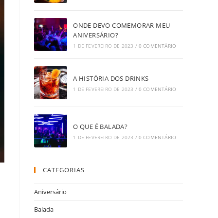
ONDE DEVO COMEMORAR MEU
ANIVERSÁRIO?
1 DE FEVEREIRO DE 2023
/
0 COMENTÁRIO
A HISTÓRIA DOS DRINKS
1 DE FEVEREIRO DE 2023
/
0 COMENTÁRIO
O QUE É BALADA?
1 DE FEVEREIRO DE 2023
/
0 COMENTÁRIO
CATEGORIAS
Aniversário
Balada