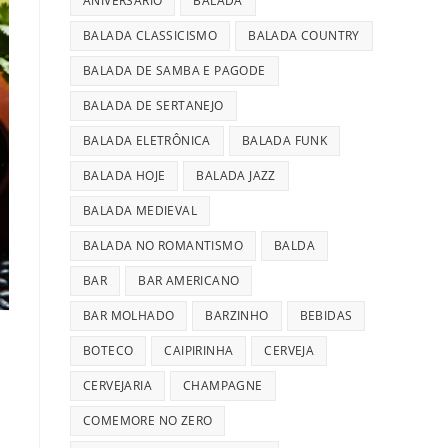
ANIVERSÁRIO
BALADA
BALADA CLASSICISMO
BALADA COUNTRY
BALADA DE SAMBA E PAGODE
BALADA DE SERTANEJO
BALADA ELETRÔNICA
BALADA FUNK
BALADA HOJE
BALADA JAZZ
BALADA MEDIEVAL
BALADA NO ROMANTISMO
BALDA
BAR
BAR AMERICANO
BAR MOLHADO
BARZINHO
BEBIDAS
BOTECO
CAIPIRINHA
CERVEJA
CERVEJARIA
CHAMPAGNE
COMEMORE NO ZERO