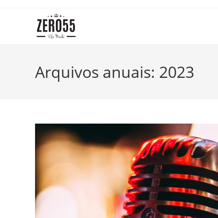
Ir
para
o
conteúdo
Arquivos anuais: 2023