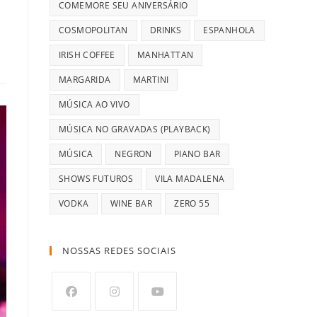
COMEMORE SEU ANIVERSÁRIO
COSMOPOLITAN
DRINKS
ESPANHOLA
IRISH COFFEE
MANHATTAN
MARGARIDA
MARTINI
MÚSICA AO VIVO
MÚSICA NO GRAVADAS (PLAYBACK)
MÚSICA
NEGRON
PIANO BAR
SHOWS FUTUROS
VILA MADALENA
VODKA
WINE BAR
ZERO 55
NOSSAS REDES SOCIAIS