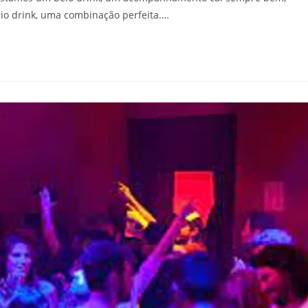
io drink, uma combinação perfeita.…