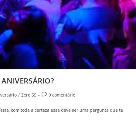
ANIVERSÁRIO?
Comentários
versário
/
Zero 55
0 comentário
do
post:
festa, com toda a certeza essa deve ser uma pergunta que te