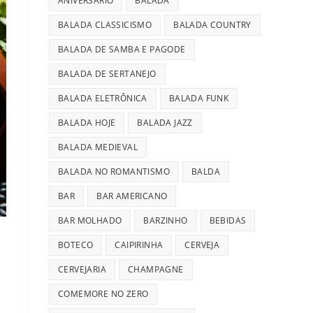
ANIVERSÁRIO
BALADA
BALADA CLASSICISMO
BALADA COUNTRY
BALADA DE SAMBA E PAGODE
BALADA DE SERTANEJO
BALADA ELETRÔNICA
BALADA FUNK
BALADA HOJE
BALADA JAZZ
BALADA MEDIEVAL
BALADA NO ROMANTISMO
BALDA
BAR
BAR AMERICANO
BAR MOLHADO
BARZINHO
BEBIDAS
BOTECO
CAIPIRINHA
CERVEJA
CERVEJARIA
CHAMPAGNE
COMEMORE NO ZERO