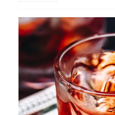
DEVO
COMEMORAR
MEU
ANIVERSÁRIO?