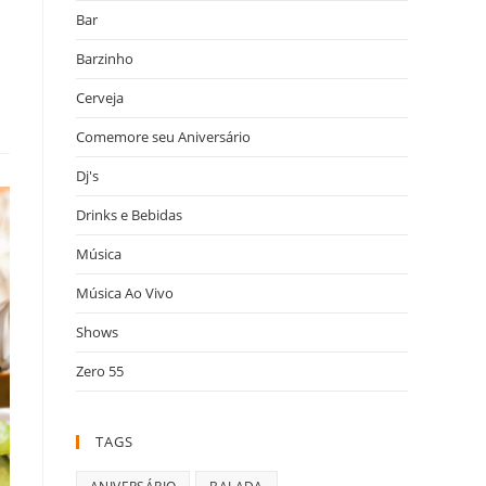
Bar
Barzinho
Cerveja
Comemore seu Aniversário
Dj's
Drinks e Bebidas
Música
Música Ao Vivo
Shows
Zero 55
TAGS