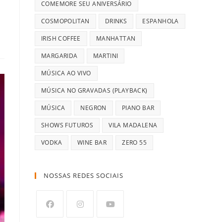
COMEMORE SEU ANIVERSÁRIO
COSMOPOLITAN
DRINKS
ESPANHOLA
IRISH COFFEE
MANHATTAN
MARGARIDA
MARTINI
MÚSICA AO VIVO
MÚSICA NO GRAVADAS (PLAYBACK)
MÚSICA
NEGRON
PIANO BAR
SHOWS FUTUROS
VILA MADALENA
VODKA
WINE BAR
ZERO 55
NOSSAS REDES SOCIAIS