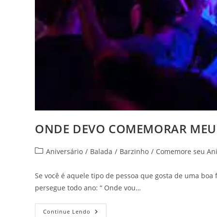
ONDE DEVO COMEMORAR MEU 
Categoria
Aniversário
/
Balada
/
Barzinho
/
Comemore seu Ani
do
post:
Se você é aquele tipo de pessoa que gosta de uma boa 
persegue todo ano: “ Onde vou…
ONDE
Continue Lendo