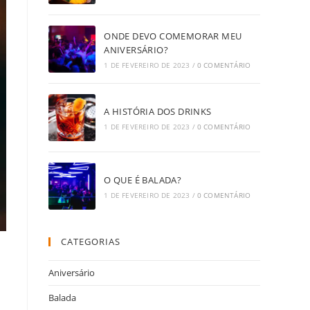
ONDE DEVO COMEMORAR MEU
ANIVERSÁRIO?
1 DE FEVEREIRO DE 2023
/
0 COMENTÁRIO
A HISTÓRIA DOS DRINKS
1 DE FEVEREIRO DE 2023
/
0 COMENTÁRIO
O QUE É BALADA?
1 DE FEVEREIRO DE 2023
/
0 COMENTÁRIO
CATEGORIAS
Aniversário
Balada