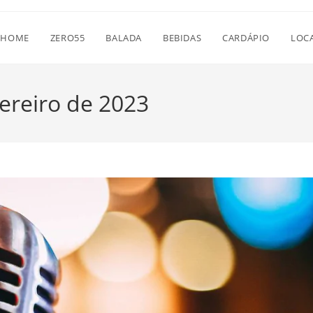
HOME
ZERO55
BALADA
BEBIDAS
CARDÁPIO
LOC
vereiro de 2023