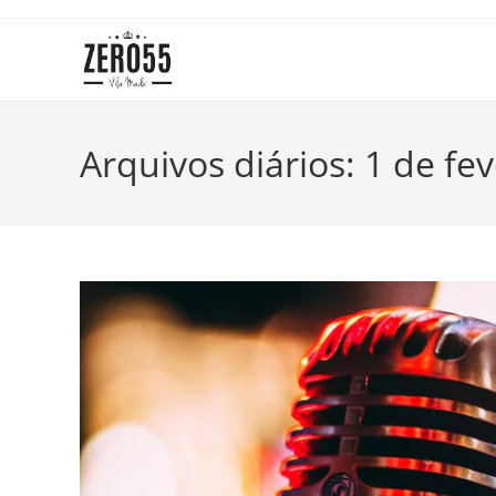
Ir
para
o
conteúdo
Arquivos diários: 1 de fe