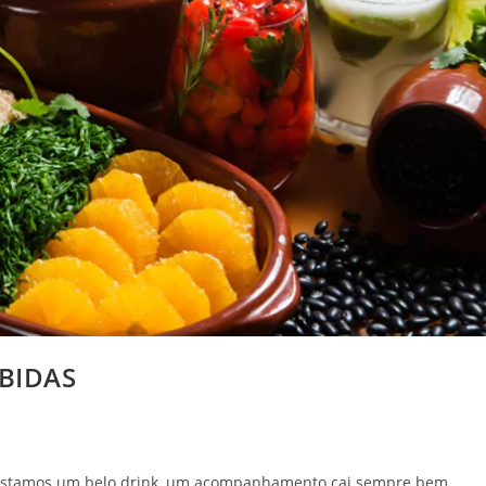
BIDAS
ustamos um belo drink, um acompanhamento cai sempre bem,