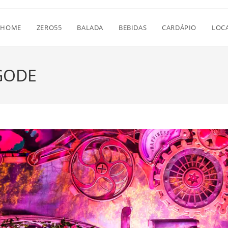
HOME
ZERO55
BALADA
BEBIDAS
CARDÁPIO
LOC
GODE