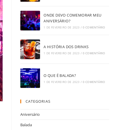
ONDE DEVO COMEMORAR MEU
ANIVERSÁRIO?
1 DE FEVEREIRO DE 2023
/
0 COMENTÁRIO
A HISTÓRIA DOS DRINKS
1 DE FEVEREIRO DE 2023
/
0 COMENTÁRIO
O QUE É BALADA?
1 DE FEVEREIRO DE 2023
/
0 COMENTÁRIO
CATEGORIAS
Aniversário
Balada