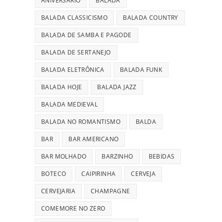
ANIVERSÁRIO
BALADA
BALADA CLASSICISMO
BALADA COUNTRY
BALADA DE SAMBA E PAGODE
BALADA DE SERTANEJO
BALADA ELETRÔNICA
BALADA FUNK
BALADA HOJE
BALADA JAZZ
BALADA MEDIEVAL
BALADA NO ROMANTISMO
BALDA
BAR
BAR AMERICANO
BAR MOLHADO
BARZINHO
BEBIDAS
BOTECO
CAIPIRINHA
CERVEJA
CERVEJARIA
CHAMPAGNE
COMEMORE NO ZERO