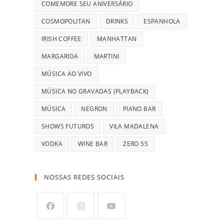
COMEMORE SEU ANIVERSÁRIO
COSMOPOLITAN
DRINKS
ESPANHOLA
IRISH COFFEE
MANHATTAN
MARGARIDA
MARTINI
MÚSICA AO VIVO
MÚSICA NO GRAVADAS (PLAYBACK)
MÚSICA
NEGRON
PIANO BAR
SHOWS FUTUROS
VILA MADALENA
VODKA
WINE BAR
ZERO 55
NOSSAS REDES SOCIAIS