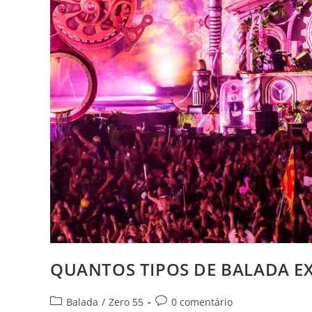
QUANTOS TIPOS DE BALADA E
Categoria
Comentários
Balada
/
Zero 55
0 comentário