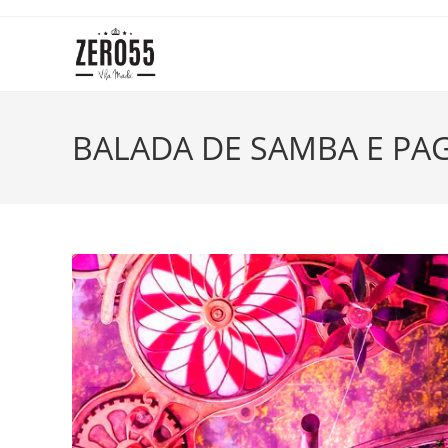
Ir
para
o
conteúdo
BALADA DE SAMBA E PA