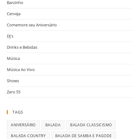
Barzinho
Cerveja
Comemore seu Aniversário
Dj's
Drinks e Bebidas
Música
Música Ao Vivo
Shows
Zero 55
TAGS
ANIVERSÁRIO
BALADA
BALADA CLASSICISMO
BALADA COUNTRY
BALADA DE SAMBA E PAGODE