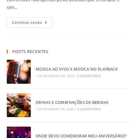
sim…
A
Continue Lendo
HISTÓRIA
DOS
DRINKS
POSTS RECENTES
MÚSICA AO VIVO X MÚSICA NO PLAYBACK
1 DE FEVEREIRO DE 2023
/
0 COMENTÁRIO
DRINKS E COMBINAÇÕES DE BEBIDAS
1 DE FEVEREIRO DE 2023
/
0 COMENTÁRIO
ONDE DEVO COMEMORAR MEU ANIVERSÁRIO?