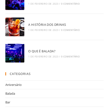
1 DE FEVEREIRO DE 2023
/
0 COMENTÁRIO
A HISTÓRIA DOS DRINKS
1 DE FEVEREIRO DE 2023
/
0 COMENTÁRIO
O QUE É BALADA?
1 DE FEVEREIRO DE 2023
/
0 COMENTÁRIO
CATEGORIAS
Aniversário
Balada
Bar